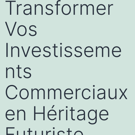
Transformer
Vos
Investisseme
nts
Commerciaux
en Héritage
Futuriste