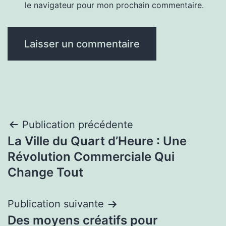
le navigateur pour mon prochain commentaire.
Navigation
Publication précédente
La Ville du Quart d’Heure : Une
de
Révolution Commerciale Qui
l’article
Change Tout
Publication suivante
Des moyens créatifs pour