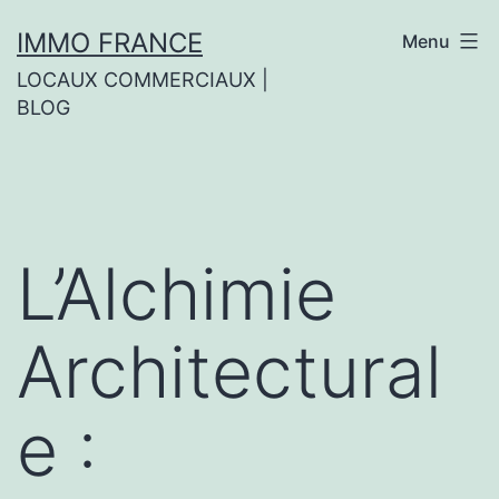
Aller
IMMO FRANCE
Menu
au
LOCAUX COMMERCIAUX |
contenu
BLOG
L’Alchimie
Architectural
e :